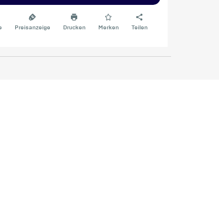
e
Preisanzeige
Drucken
Merken
Teilen