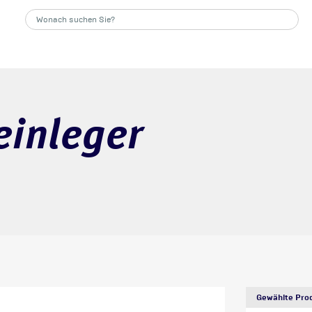
einleger
Gewählte Prod