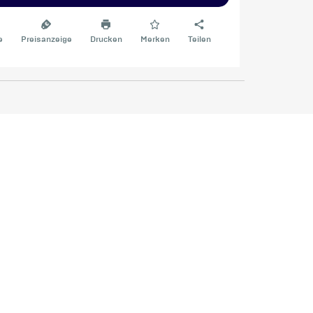
e
Preisanzeige
Drucken
Merken
Teilen