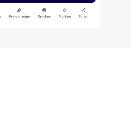
e
Preisanzeige
Drucken
Merken
Teilen