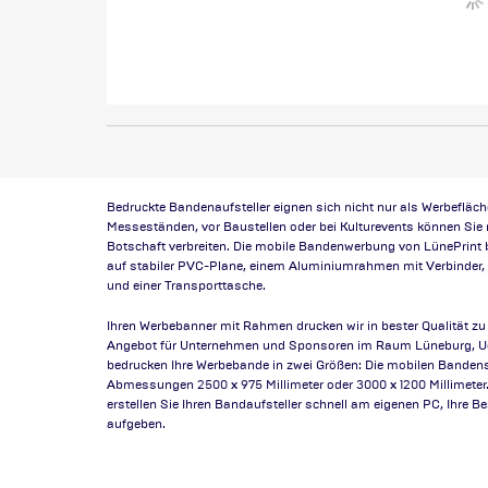
Bedruckte Bandenaufsteller eignen sich nicht nur als Werbefläc
Messeständen, vor Baustellen oder bei Kulturevents können Sie 
Botschaft verbreiten. Die mobile Bandenwerbung von LünePrint 
auf stabiler PVC-Plane, einem Aluminiumrahmen mit Verbinder
und einer Transporttasche.
Ihren Werbebanner mit Rahmen drucken wir in bester Qualität zu
Angebot für Unternehmen und Sponsoren im Raum Lüneburg, Uel
bedrucken Ihre Werbebande in zwei Größen: Die mobilen Bandens
Abmessungen 2500 x 975 Millimeter oder 3000 x 1200 Millimeter
erstellen Sie Ihren Bandaufsteller schnell am eigenen PC, Ihre 
aufgeben.