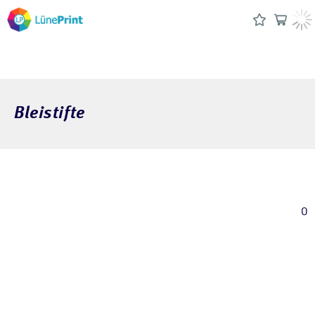
Bleistifte
0