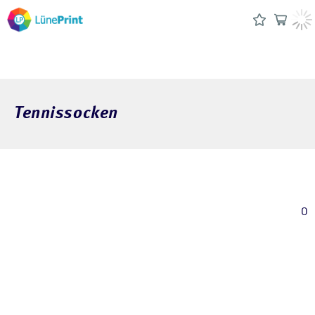
Tennissocken
0