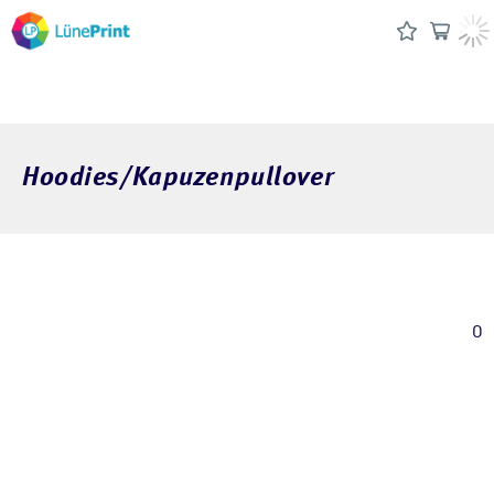
Hoodies/Kapuzenpullover
0