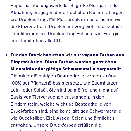
Papierherstellungswerk durch große Mengen in der
Abnahme, entgegen der oft üblichen kleinen Chargen
pro Druckauftrag. Mit Multidruckformen erhöhen wir
die Effizienz beim Drucken im Vergleich zu einzelnen
Druckformen pro Druckauftrag – dies spart Energie
und damit ebenfalls CO
.
2
Für den Druck benutzen wir nur vegane Farben aus
Bioproduktion. Diese Farben werden ganz ohne
Mineralöle oder giftige Schwermetalle hergestellt.
Die mineralölhaltigen Bestandteile werden zu fast
100% auf Pflanzenölbasis ersetzt, wie Baumharzen,
Lein- oder Sojaöl. Sie sind palmölfrei und nicht auf
Basis von Tierversuchen entstanden. In den
Bindemitteln, welche wichtige Bestandteile von
Druckfarben sind, sind keine giftigen Schwermetalle
wie Quecksilber, Blei, Arsen, Selen und ähnliches
enthalten. Unsere Druckfarben erfüllen die