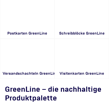
Postkarten GreenLine
Schreibblöcke GreenLine
Versandschachteln GreenLine
Visitenkarten GreenLine
GreenLine – die nachhaltige
Produktpalette