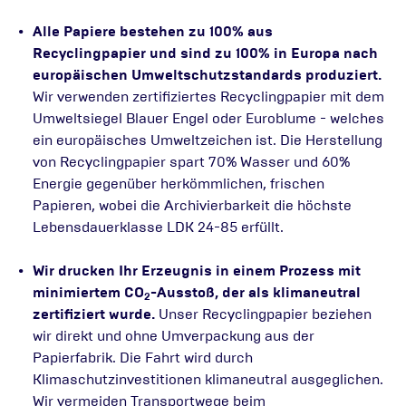
Alle Papiere bestehen zu 100% aus
Recyclingpapier und sind zu 100% in Europa nach
europäischen Umweltschutzstandards produziert.
Wir verwenden zertifiziertes Recyclingpapier mit dem
Umweltsiegel Blauer Engel oder Euroblume - welches
ein europäisches Umweltzeichen ist. Die Herstellung
von Recyclingpapier spart 70% Wasser und 60%
Energie gegenüber herkömmlichen, frischen
Papieren, wobei die Archivierbarkeit die höchste
Lebensdauerklasse LDK 24-85 erfüllt.
Wir drucken Ihr Erzeugnis in einem Prozess mit
minimiertem CO
-Ausstoß, der als klimaneutral
2
zertifiziert wurde.
Unser Recyclingpapier beziehen
wir direkt und ohne Umverpackung aus der
Papierfabrik. Die Fahrt wird durch
Klimaschutzinvestitionen klimaneutral ausgeglichen.
Wir vermeiden Transportwege beim