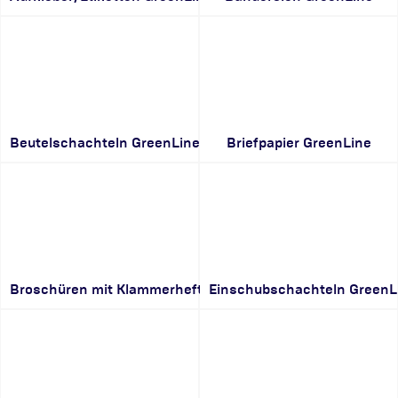
Beutelschachteln GreenLine
Briefpapier GreenLine
Broschüren mit Klammerheftung GreenLine
Einschubschachteln GreenL