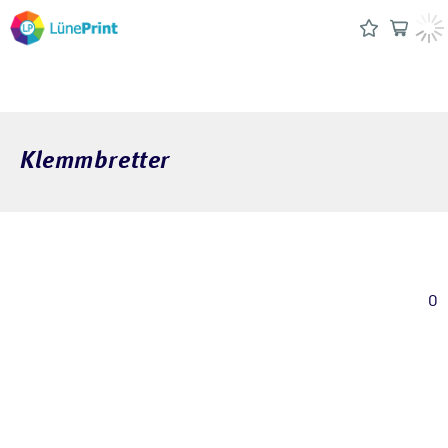
Klemmbretter
0