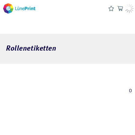
Rollenetiketten
0