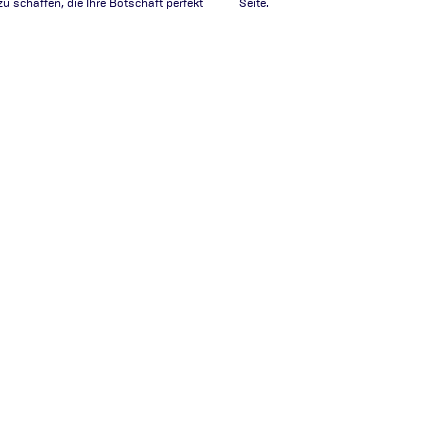
schaffen, die Ihre Botschaft perfekt
Seite.