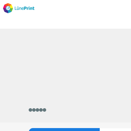
im neuen Loo
und in gewohnter Qualität!