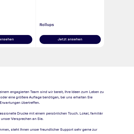
Rollups
 ansehen
Jetzt ansehen
inem engagierten Team sind wir bereit, Ihre Ideen zum Leben zu
 oder eine größere Auflage benötigen, bei uns erhalten Sie
 Erwartungen übertreffen.
fessionelle Drucke mit einem persönlichen Touch. Lokal, familiär
st unser Versprechen an Sie.
men, steht Ihnen unser freundlicher Support sehr gerne zur