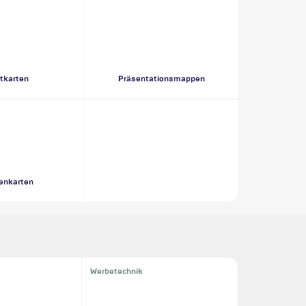
tkarten
Präsentationsmappen
tenkarten
Werbetechnik