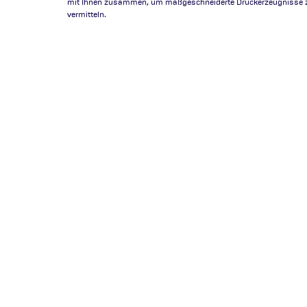
mit Ihnen zusammen, um maßgeschneiderte Druckerzeugnisse zu 
vermitteln.