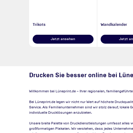
Trikots
Wandkalender
Jetzt ansehen
Jetzt a
Drucken Sie besser online bei Lüne
Willkommen bei Lüneprint.de – Ihrer regionalen, familiengeführte
Bei Lüneprint.de legen wir nicht nur Wert auf höchste Druckqual
Service. Als Familienunternehmen sind wir stolz darauf, lokale
individuelle Drucklösungen anzubieten.
Unsere breite Palette von Druckdienstleistungen umfasst alles vo
großformatigen Plakaten. Wir verstehen, dass jedes Unternehmen 