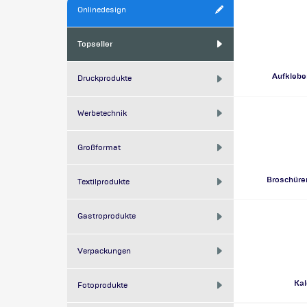
Onlinedesign
Topseller
Aufklebe
Druckprodukte
Werbetechnik
Großformat
Broschüre
Textilprodukte
Gastroprodukte
Verpackungen
Kal
Fotoprodukte